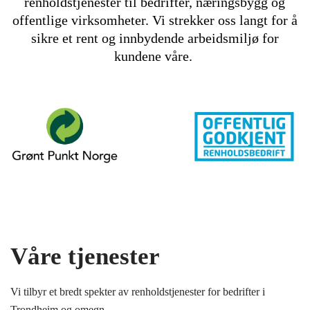
renholdstjenester til bedrifter, næringsbygg og
offentlige virksomheter. Vi strekker oss langt for å
sikre et rent og innbydende arbeidsmiljø for
kundene våre.
Våre tjenester
Vi tilbyr et bredt spekter av renholdstjenester for bedrifter i
Trondheim og omegn.