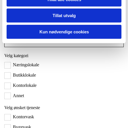
Telefon*
Tillat utvalg
Firmanavn
Kun nødvendige cookies
Velg kategori
Næringslokale
Butikklokale
Kontorlokale
Annet
Velg ønsket tjeneste
Kontorvask
Byggvask