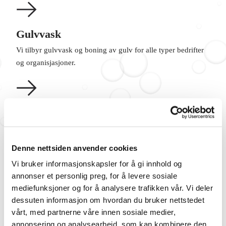
Gulvvask
Vi tilbyr gulvvask og boning av gulv for alle typer bedrifter
og organisjasjoner.
Matteservice
Vi kan levere matter i alle størrelser, fasonger og farger - med
og uten logo.
Denne nettsiden anvender cookies
Vi bruker informasjonskapsler for å gi innhold og
annonser et personlig preg, for å levere sosiale
mediefunksjoner og for å analysere trafikken vår. Vi deler
dessuten informasjon om hvordan du bruker nettstedet
Les mer om alle våre tjenester
vårt, med partnerne våre innen sosiale medier,
annonsering og analysearbeid, som kan kombinere den